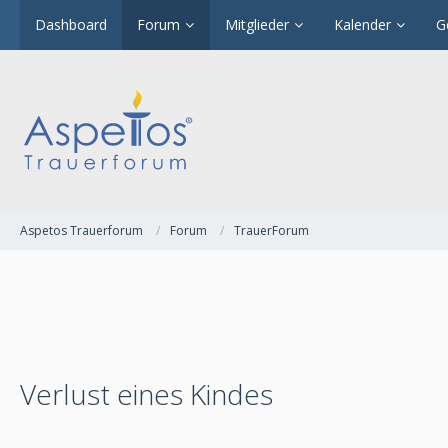
Dashboard
Forum
Mitglieder
Kalender
G
Aspetos Trauerforum
Forum
TrauerForum
Verlust eines Kindes