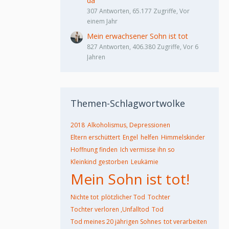
da
307 Antworten, 65.177 Zugriffe, Vor
einem Jahr
Mein erwachsener Sohn ist tot
827 Antworten, 406.380 Zugriffe, Vor 6
Jahren
Themen-Schlagwortwolke
2018
Alkoholismus, Depressionen
Eltern erschüttert
Engel
helfen
Himmelskinder
Hoffnung finden
Ich vermisse ihn so
Kleinkind gestorben
Leukämie
Mein Sohn ist tot!
Nichte tot
plötzlicher Tod
Tochter
Tochter verloren ,Unfalltod
Tod
Tod meines 20 jährigen Sohnes
tot verarbeiten