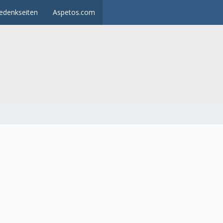
edenkseiten
Aspetos.com