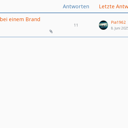
Antworten
Letzte Ant
 bei einem Brand
Pia1962
11
8. Juni 202