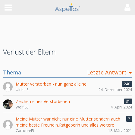
Verlust der Eltern
Thema
Letzte Antwort
Mutter verstorben - nun ganz alleine
240
Ulrike S
24. Dezember 2024
Zeichen eines Verstorbenen
31
Wolfi83
4. April 2024
Meine Mutter war nicht nur eine Mutter sondern auch
7
meine beste Freundin,Ratgeberin und alles weitere
Cartoon45
18. März 2021