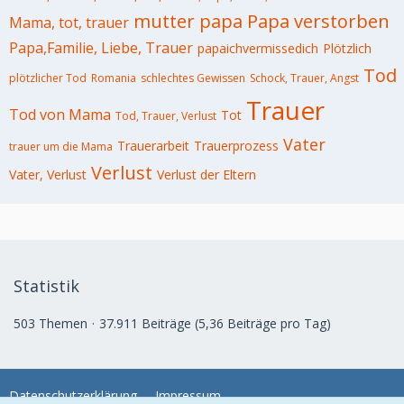
mutter
papa
Papa verstorben
Mama, tot, trauer
Papa,Familie, Liebe, Trauer
papaichvermissedich
Plötzlich
Tod
plötzlicher Tod
Romania
schlechtes Gewissen
Schock, Trauer, Angst
Trauer
Tod von Mama
Tot
Tod, Trauer, Verlust
Vater
Trauerarbeit
Trauerprozess
trauer um die Mama
Verlust
Vater, Verlust
Verlust der Eltern
Statistik
503 Themen
37.911 Beiträge (5,36 Beiträge pro Tag)
Datenschutzerklärung
Impressum