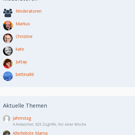
Moderatoren
Markus
Christine
kate
Juttap
bettina86
Aktuelle Themen
Jahrestag
4 Antworten, 925 Zugriffe, Vor einer Woche
Allerliebste Mama