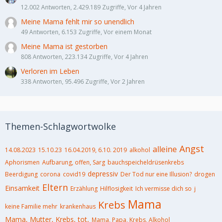
12.002 Antworten, 2.429.189 Zugriffe, Vor 4 Jahren
Meine Mama fehlt mir so unendlich
49 Antworten, 6.153 Zugriffe, Vor einem Monat
Meine Mama ist gestorben
808 Antworten, 223.134 Zugriffe, Vor 4 Jahren
Verloren im Leben
338 Antworten, 95.496 Zugriffe, Vor 2 Jahren
Themen-Schlagwortwolke
Angst
alleine
14.08.2023
15.10.23
16.04.2019, 6.10. 2019
alkohol
Aphorismen
Aufbarung, offen, Sarg
bauchspeicheldrüsenkrebs
depressiv
Beerdigung
corona
covid19
Der Tod nur eine Illusion?
drogen
Eltern
Einsamkeit
Erzählung
Hilflosigkeit
Ich vermisse dich so
j
Mama
Krebs
keine Familie mehr
krankenhaus
Mama, Mutter, Krebs, tot,
Mama, Papa, Krebs, Alkohol