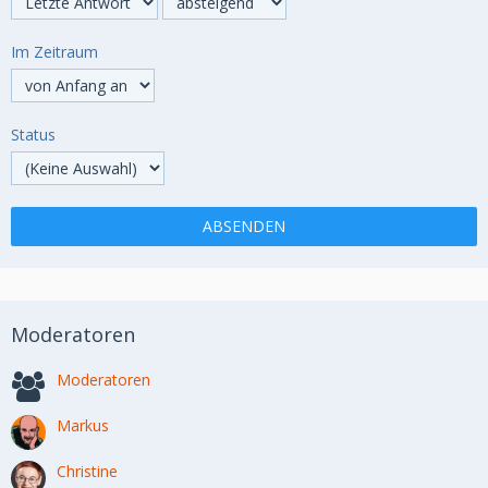
Im Zeitraum
Status
Moderatoren
Moderatoren
Markus
Christine