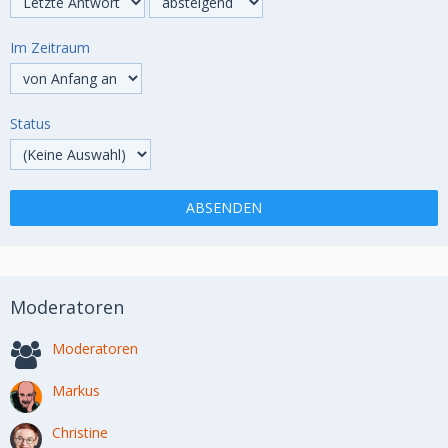
Im Zeitraum
Status
Moderatoren
Moderatoren
Markus
Christine