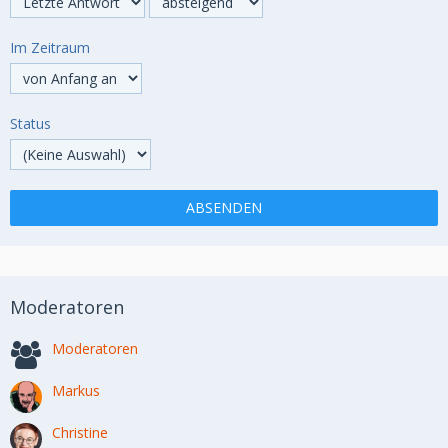
Im Zeitraum
Status
Moderatoren
Moderatoren
Markus
Christine