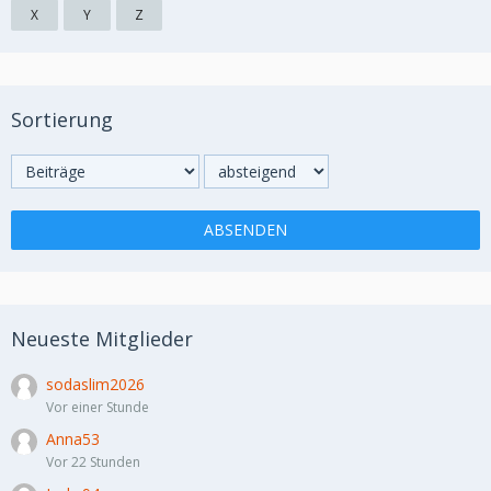
X
Y
Z
Sortierung
Neueste Mitglieder
sodaslim2026
Vor einer Stunde
Anna53
Vor 22 Stunden