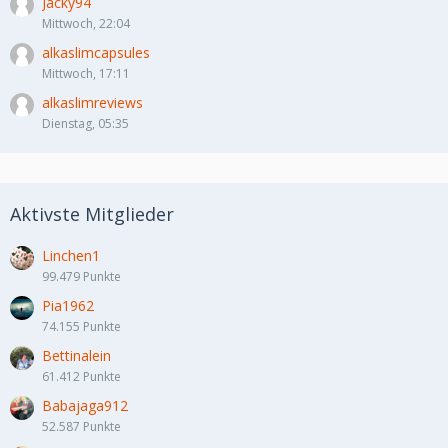
Jacky94
Mittwoch, 22:04
alkaslimcapsules
Mittwoch, 17:11
alkaslimreviews
Dienstag, 05:35
Aktivste Mitglieder
Linchen1
99.479 Punkte
Pia1962
74.155 Punkte
Bettinalein
61.412 Punkte
Babajaga912
52.587 Punkte