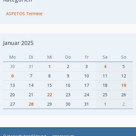
ASPETOS Termine
Januar 2025
Mo
Di
Mi
Do
Fr
Sa
So
30
31
1
2
3
4
5
6
7
8
9
10
11
12
13
14
15
16
17
18
19
20
21
22
23
24
25
26
27
28
29
30
31
1
2