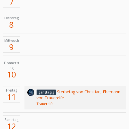
7
Dienstag
8
Mittwoch
9
Donnerst
ag
10
Freitag
Sterbetag von Christian, Ehemann
ganztägig
11
von Trauerelfe
Trauerelfe
Samstag
12