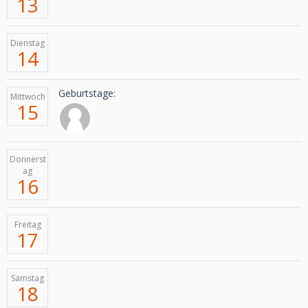
13
Dienstag
14
Geburtstage:
Mittwoch
15
Donnerst
ag
16
Freitag
17
Samstag
18