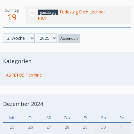
Sonntag
Todestag Erich Lechner
ganztägig
19
N97I
Absenden
Kategorien
ASPETOS Termine
Dezember 2024
Mo
Di
Mi
Do
Fr
Sa
So
25
26
27
28
29
30
1