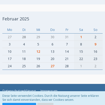
Februar 2025
Mo
Di
Mi
Do
Fr
Sa
So
27
28
29
30
31
1
2
3
4
5
6
7
8
9
10
11
12
13
14
15
16
17
18
19
20
21
22
23
24
25
26
27
28
1
2
Datenschutzerklärung
Impressum
Diese Seite verwendet Cookies. Durch die Nutzung unserer Seite erklären
Sie sich damit einverstanden, dass wir Cookies setzen.
Community-Software:
WoltLab Suite™