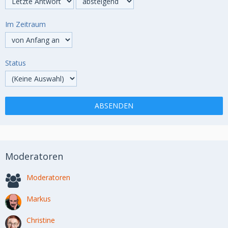
Im Zeitraum
Status
Moderatoren
Moderatoren
Markus
Christine