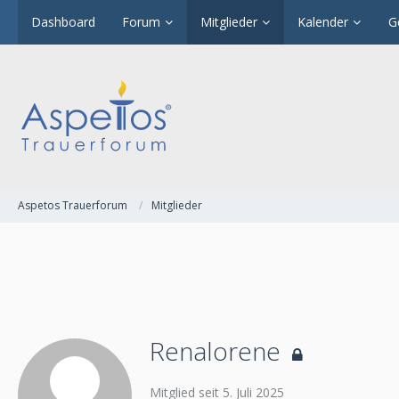
Dashboard
Forum
Mitglieder
Kalender
G
Aspetos Trauerforum
Mitglieder
Renalorene
Mitglied seit 5. Juli 2025