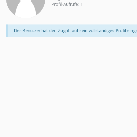
Profil-Aufrufe
1
Der Benutzer hat den Zugriff auf sein vollständiges Profil eing