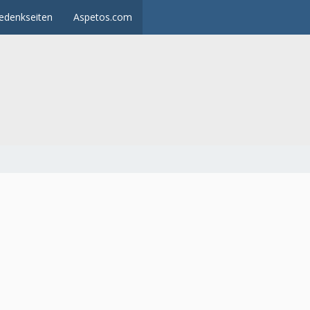
edenkseiten
Aspetos.com