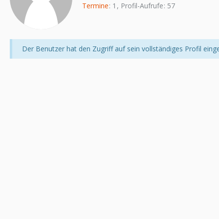
Termine
1
Profil-Aufrufe
57
Der Benutzer hat den Zugriff auf sein vollständiges Profil eing