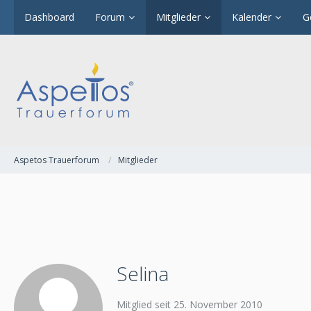
Dashboard
Forum
Mitglieder
Kalender
G
Aspetos Trauerforum
Mitglieder
Selina
Mitglied seit 25. November 2010