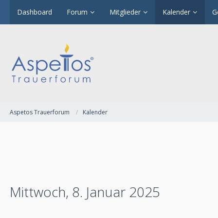
Dashboard
Forum
Mitglieder
Kalender
G
Aspetos Trauerforum
Kalender
Mittwoch, 8. Januar 2025