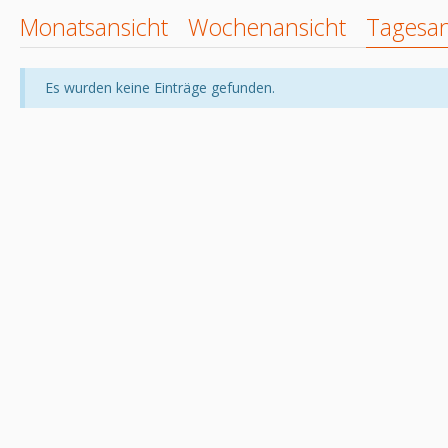
Monatsansicht
Wochenansicht
Tagesan
Es wurden keine Einträge gefunden.