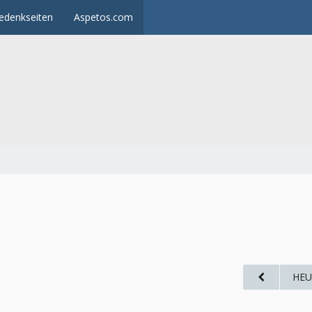
edenkseiten
Aspetos.com
HEU