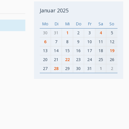
Januar 2025
Mo
Di
Mi
Do
Fr
Sa
So
30
31
1
2
3
4
5
6
7
8
9
10
11
12
13
14
15
16
17
18
19
20
21
22
23
24
25
26
27
28
29
30
31
1
2