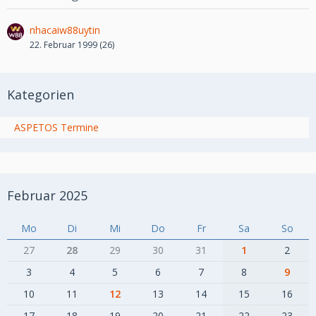
nhacaiw88uytin
22. Februar 1999 (26)
Kategorien
ASPETOS Termine
Februar 2025
Mo
Di
Mi
Do
Fr
Sa
So
27
28
29
30
31
1
2
3
4
5
6
7
8
9
10
11
12
13
14
15
16
17
18
19
20
21
22
23