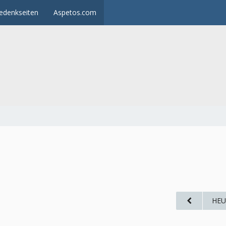
edenkseiten
Aspetos.com
HEU