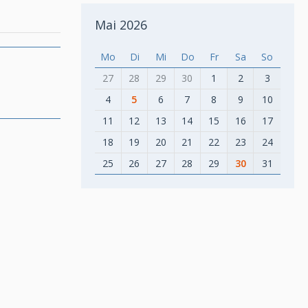
Mai 2026
Mo
Di
Mi
Do
Fr
Sa
So
27
28
29
30
1
2
3
4
5
6
7
8
9
10
11
12
13
14
15
16
17
18
19
20
21
22
23
24
25
26
27
28
29
30
31