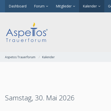
Dashboard
Forum
Mitglieder
Kalender
G
Aspetos Trauerforum
Kalender
Samstag, 30. Mai 2026