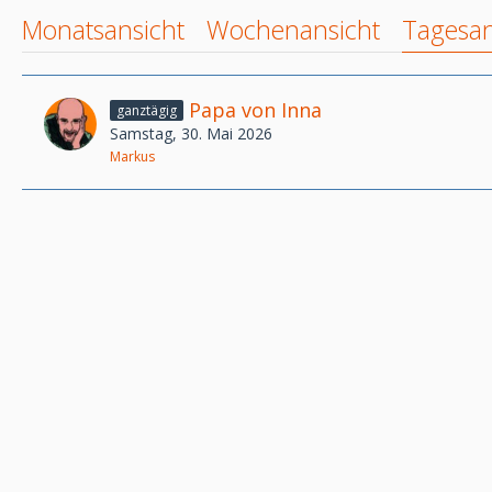
Monatsansicht
Wochenansicht
Tagesan
Papa von Inna
ganztägig
Samstag, 30. Mai 2026
Markus