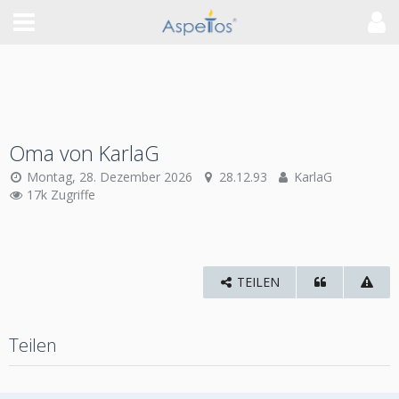
Oma von KarlaG
Montag, 28. Dezember 2026
28.12.93
KarlaG
17k Zugriffe
TEILEN
Teilen