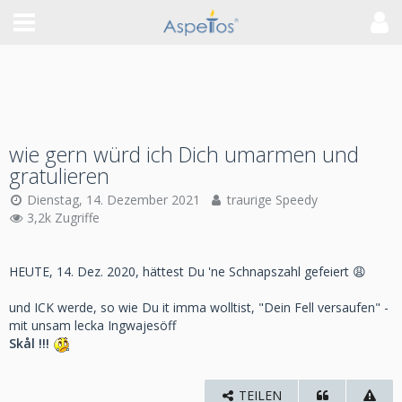
wie gern würd ich Dich umarmen und
gratulieren
Dienstag, 14. Dezember 2021
traurige Speedy
3,2k Zugriffe
HEUTE, 14. Dez. 2020, hättest Du 'ne Schnapszahl gefeiert 😩
und ICK werde, so wie Du it imma wolltist, "Dein Fell versaufen" -
mit unsam lecka Ingwajesöff
Skål !!!
TEILEN