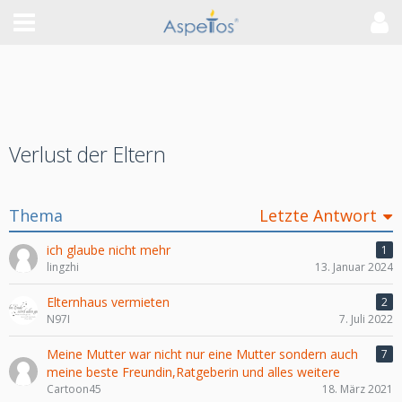
Verlust der Eltern
Thema
Letzte Antwort
ich glaube nicht mehr
1
lingzhi
13. Januar 2024
Elternhaus vermieten
2
N97I
7. Juli 2022
Meine Mutter war nicht nur eine Mutter sondern auch
7
meine beste Freundin,Ratgeberin und alles weitere
Cartoon45
18. März 2021