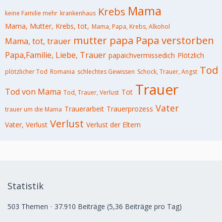
Mama
Krebs
keine Familie mehr
krankenhaus
Mama, Mutter, Krebs, tot,
Mama, Papa, Krebs, Alkohol
mutter
papa
Papa verstorben
Mama, tot, trauer
Papa,Familie, Liebe, Trauer
papaichvermissedich
Plötzlich
Tod
plötzlicher Tod
Romania
schlechtes Gewissen
Schock, Trauer, Angst
Trauer
Tod von Mama
Tot
Tod, Trauer, Verlust
Vater
Trauerarbeit
Trauerprozess
trauer um die Mama
Verlust
Vater, Verlust
Verlust der Eltern
Statistik
503 Themen
37.910 Beiträge (5,36 Beiträge pro Tag)