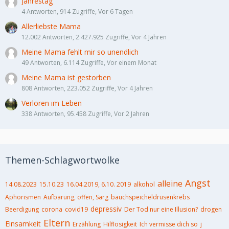
Jahrestag
4 Antworten, 914 Zugriffe, Vor 6 Tagen
Allerliebste Mama
12.002 Antworten, 2.427.925 Zugriffe, Vor 4 Jahren
Meine Mama fehlt mir so unendlich
49 Antworten, 6.114 Zugriffe, Vor einem Monat
Meine Mama ist gestorben
808 Antworten, 223.052 Zugriffe, Vor 4 Jahren
Verloren im Leben
338 Antworten, 95.458 Zugriffe, Vor 2 Jahren
Themen-Schlagwortwolke
Angst
alleine
14.08.2023
15.10.23
16.04.2019, 6.10. 2019
alkohol
Aphorismen
Aufbarung, offen, Sarg
bauchspeicheldrüsenkrebs
depressiv
Beerdigung
corona
covid19
Der Tod nur eine Illusion?
drogen
Eltern
Einsamkeit
Erzählung
Hilflosigkeit
Ich vermisse dich so
j