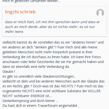
mich in gewissen Gefuehlen wieder...
lingzhi schrieb:
dass er mich hört, ich mit ihm sprechen kann und dass er
auch an mich denkt. aber da ist nichts mehr. es ist nur
mehr leere.
vielleicht kannst du dir vorstellen das es ein "anderes hören" und
ein anderes an dich "denken gibt"? Fuer mich sind alle meine
geliebten Menschen nicht mehr körperlich präsent in ihrer
Verbindung die ich durchaus zu ihnen habe. Ich kann ihre Fotos
anschauen oder liebe Geschenke die sie mir gemacht haben und
dann ist ebenfalls eine tiefe Verbindung da.
Glaube !
es gibt so unendlich viele Glaubensrichtungen...
vielleicht ist dein und bei anderen Menschen auch der Glaube das
es ein Nichts gibt ? Doch was ist das NICHTS ? Fuer mich ist das
sogenannte NICHTS eine nicht sichtbare Substanz die VOLLER
NICHT sichtbarer ENERGIE ist....
Gedankensprung und doch keiner ...
Du hast dich in einem Trauerforum angemeldet .