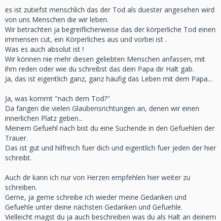
es ist zutiefst menschlich das der Tod als duester angesehen wird
von uns Menschen die wir leben.
Wir betrachten ja begreiflicherweise das der körperliche Tod einen
immensen cut, ein Körperliches aus und vorbei ist .
Was es auch absolut ist !
Wir können nie mehr diesen geliebten Menschen anfassen, mit
ihm reden oder wie du schreibst das dein Papa dir Halt gab.
Ja, das ist eigentlich ganz, ganz häufig das Leben mit dem Papa...
Ja, was kommt "nach dem Tod?"
Da fangen die vielen Glaubensrichtungen an, denen wir einen
innerlichen Platz geben...
Meinem Gefuehl nach bist du eine Suchende in den Gefuehlen der
Trauer.
Das ist gut und hilfreich fuer dich und eigentlich fuer jeden der hier
schreibt.
Auch dir kann ich nur von Herzen empfehlen hier weiter zu
schreiben.
Gerne, ja gerne schreibe ich wieder meine Gedanken und
Gefuehle unter deine nächsten Gedanken und Gefuehle.
Vielleicht magst du ja auch beschreiben was du als Halt an deinem