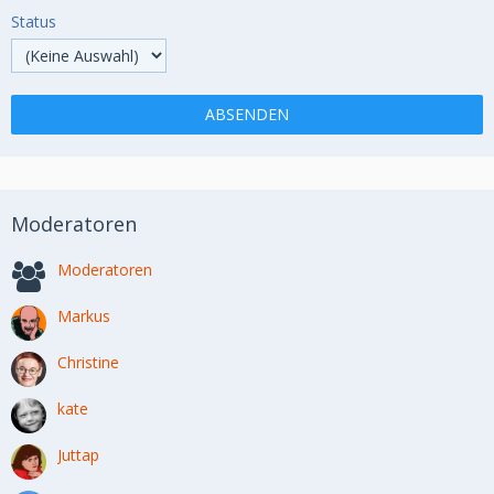
Status
Moderatoren
Moderatoren
Markus
Christine
kate
Juttap