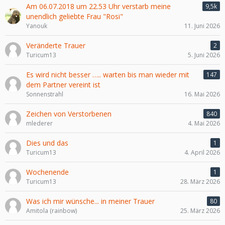
Am 06.07.2018 um 22.53 Uhr verstarb meine
9,5k
unendlich geliebte Frau "Rosi"
Yanouk
11. Juni 2026
Veränderte Trauer
2
Turicum13
5. Juni 2026
Es wird nicht besser ….. warten bis man wieder mit
147
dem Partner vereint ist
Sonnenstrahl
16. Mai 2026
Zeichen von Verstorbenen
840
mlederer
4. Mai 2026
Dies und das
1
Turicum13
4. April 2026
Wochenende
1
Turicum13
28. März 2026
Was ich mir wünsche... in meiner Trauer
80
Amitola (rainbow)
25. März 2026