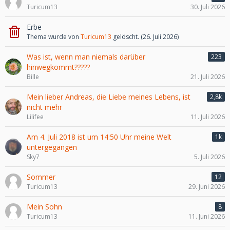
Turicum13
30. Juli 2026
Erbe
Thema wurde von
Turicum13
gelöscht. (
26. Juli 2026
)
Was ist, wenn man niemals darüber
223
hinwegkommt?????
Bille
21. Juli 2026
Mein lieber Andreas, die Liebe meines Lebens, ist
2,8k
nicht mehr
Lilifee
11. Juli 2026
Am 4. Juli 2018 ist um 14:50 Uhr meine Welt
1k
untergegangen
Sky7
5. Juli 2026
Sommer
12
Turicum13
29. Juni 2026
Mein Sohn
8
Turicum13
11. Juni 2026