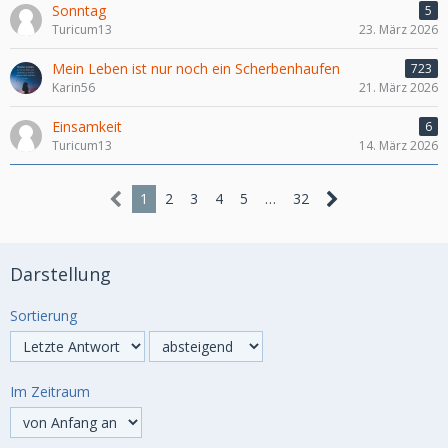
Sonntag
5
Turicum13
23. März 2026
Mein Leben ist nur noch ein Scherbenhaufen
723
Karin56
21. März 2026
Einsamkeit
6
Turicum13
14. März 2026
1
2
3
4
5
…
32
Darstellung
Sortierung
Im Zeitraum