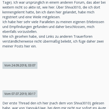
Tage). Ich war ursprünglich in einem anderen Forum, das aber bei
weitem nicht so aktiv ist, wie hier. Über Shiva3010, die ich dort
kennengelernt hatte, bin ich dann hier gelandet, habe mich
registriert und eine Weile mitgelesen.
Ich habe hier sehr viele Parallelen zu meinen eigenen Erlebnissen
und Empfindungen gefunden und daher beschlossen, mich
ebenfalls vorzustellen.
Wie ich gesehen habe, sind Links zu anderen Trauerforen
verständlicherweise nicht übermäßig beliebt, ich füge daher zwei
meiner Posts hier ein.
Vom 24.09.2018, 03:07
Vom 07.07.2019, 00:17
Der erste Thread den ich hier (nach dem von Shiva3010) gelesen
habe, war von Yanouk/Uwe, bei dem mir nicht nur sofort ins Auge