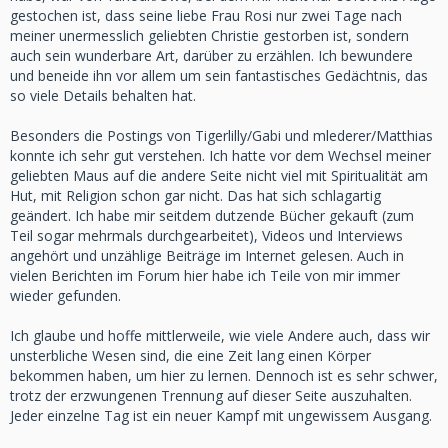
gestochen ist, dass seine liebe Frau Rosi nur zwei Tage nach
meiner unermesslich geliebten Christie gestorben ist, sondern
auch sein wunderbare Art, darüber zu erzählen. Ich bewundere
und beneide ihn vor allem um sein fantastisches Gedächtnis, das
so viele Details behalten hat.
Besonders die Postings von Tigerlilly/Gabi und mlederer/Matthias
konnte ich sehr gut verstehen. Ich hatte vor dem Wechsel meiner
geliebten Maus auf die andere Seite nicht viel mit Spiritualität am
Hut, mit Religion schon gar nicht. Das hat sich schlagartig
geändert. Ich habe mir seitdem dutzende Bücher gekauft (zum
Teil sogar mehrmals durchgearbeitet), Videos und Interviews
angehört und unzählige Beiträge im Internet gelesen. Auch in
vielen Berichten im Forum hier habe ich Teile von mir immer
wieder gefunden.
Ich glaube und hoffe mittlerweile, wie viele Andere auch, dass wir
unsterbliche Wesen sind, die eine Zeit lang einen Körper
bekommen haben, um hier zu lernen. Dennoch ist es sehr schwer,
trotz der erzwungenen Trennung auf dieser Seite auszuhalten.
Jeder einzelne Tag ist ein neuer Kampf mit ungewissem Ausgang.