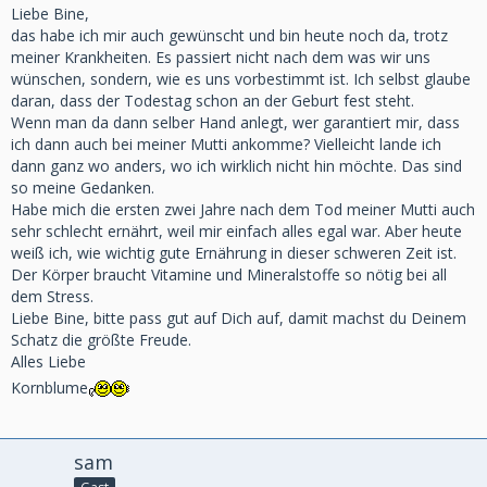
Liebe Bine,
das habe ich mir auch gewünscht und bin heute noch da, trotz
meiner Krankheiten. Es passiert nicht nach dem was wir uns
wünschen, sondern, wie es uns vorbestimmt ist. Ich selbst glaube
daran, dass der Todestag schon an der Geburt fest steht.
Wenn man da dann selber Hand anlegt, wer garantiert mir, dass
ich dann auch bei meiner Mutti ankomme? Vielleicht lande ich
dann ganz wo anders, wo ich wirklich nicht hin möchte. Das sind
so meine Gedanken.
Habe mich die ersten zwei Jahre nach dem Tod meiner Mutti auch
sehr schlecht ernährt, weil mir einfach alles egal war. Aber heute
weiß ich, wie wichtig gute Ernährung in dieser schweren Zeit ist.
Der Körper braucht Vitamine und Mineralstoffe so nötig bei all
dem Stress.
Liebe Bine, bitte pass gut auf Dich auf, damit machst du Deinem
Schatz die größte Freude.
Alles Liebe
Kornblume
sam