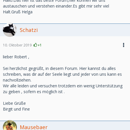
Hallo.Das hier ist das beste Forum,hier können wir uns
austauschen und verstehen einander.Es gibt mir sehr viel
Halt.Gruß Helga
Schatzi
10. Oktober 2019
+1
lieber Robert ,
Sei herzlichst gegrüßt, in diesem Forum. Hier kannst du alles
schreiben, was dir auf der Seele liegt und jeder von uns kann es
nachvollziehen.
Wir alle leiden und versuchen trotzdem ein wenig Unterstützung
zu geben , sofern es möglich ist .
Liebe Grüße
Birgit und Fine
Mausebaer