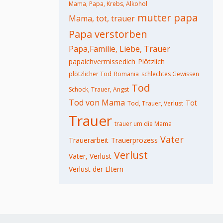
Mama, Papa, Krebs, Alkohol
mutter
papa
Mama, tot, trauer
Papa verstorben
Papa,Familie, Liebe, Trauer
papaichvermissedich
Plötzlich
plötzlicher Tod
Romania
schlechtes Gewissen
Tod
Schock, Trauer, Angst
Tod von Mama
Tot
Tod, Trauer, Verlust
Trauer
trauer um die Mama
Vater
Trauerarbeit
Trauerprozess
Verlust
Vater, Verlust
Verlust der Eltern