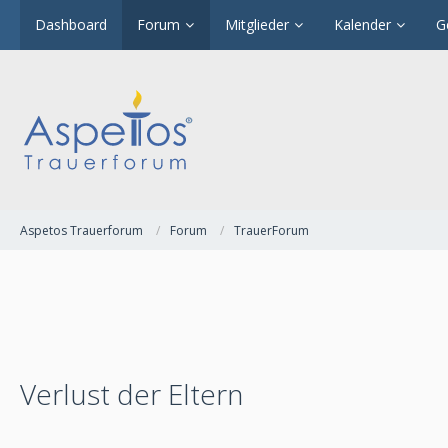
Dashboard
Forum
Mitglieder
Kalender
G
Aspetos Trauerforum
Forum
TrauerForum
Verlust der Eltern