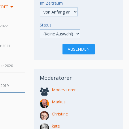
Im Zeitraum
wort
Status
 2022
r 2021
er 2020
Moderatoren
 2019
Moderatoren
Markus
Christine
kate