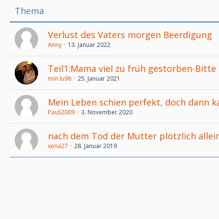
Thema
Verlust des Vaters morgen Beerdigung
Anny
13. Januar 2022
Teil1:Mama viel zu früh gestorben-Bitte
min.lu98
25. Januar 2021
Mein Leben schien perfekt, doch dann ka
Pauli2009
3. November 2020
nach dem Tod der Mutter plötzlich allei
xena27
28. Januar 2019