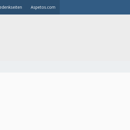
edenkseiten
Aspetos.com