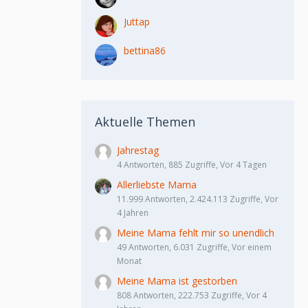
Juttap
bettina86
Aktuelle Themen
Jahrestag
4 Antworten, 885 Zugriffe, Vor 4 Tagen
Allerliebste Mama
11.999 Antworten, 2.424.113 Zugriffe, Vor
4 Jahren
Meine Mama fehlt mir so unendlich
49 Antworten, 6.031 Zugriffe, Vor einem
Monat
Meine Mama ist gestorben
808 Antworten, 222.753 Zugriffe, Vor 4