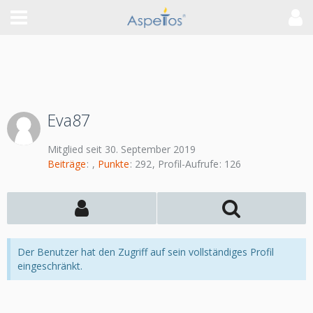
Eva87
Mitglied seit 30. September 2019
Beiträge
Punkte
292
Profil-Aufrufe
126
Der Benutzer hat den Zugriff auf sein vollständiges Profil
eingeschränkt.