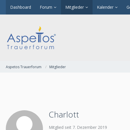
Dashboard
Forum
Mitglieder
Kalender
G
Aspetos Trauerforum
Mitglieder
Charlott
Mitglied seit 7. Dezember 2019