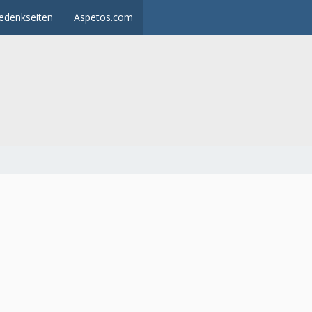
edenkseiten
Aspetos.com