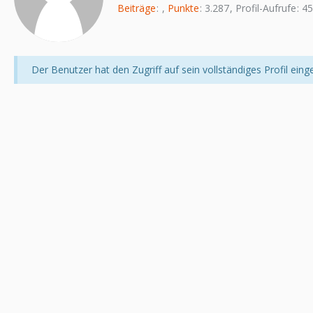
Beiträge
Punkte
3.287
Profil-Aufrufe
45
Der Benutzer hat den Zugriff auf sein vollständiges Profil eing