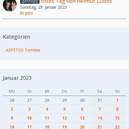
totes Tag von Helmut Lubos
ganztägig
Sonntag, 29. Januar 2023
Birgit56
Kategorien
ASPETOS Termine
Januar 2023
Mo
Di
Mi
Do
Fr
Sa
So
26
27
28
29
30
31
1
2
3
4
5
6
7
8
9
10
11
12
13
14
15
16
17
18
19
20
21
22