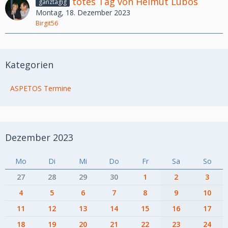
totes Tag von Helmut Lubos
ganztägig
Montag, 18. Dezember 2023
Birgit56
Kategorien
ASPETOS Termine
Dezember 2023
Mo
Di
Mi
Do
Fr
Sa
So
27
28
29
30
1
2
3
4
5
6
7
8
9
10
11
12
13
14
15
16
17
18
19
20
21
22
23
24