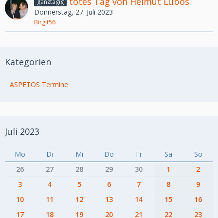
totes Tag von Helmut Lubos
ganztägig
Donnerstag, 27. Juli 2023
Birgit56
Kategorien
ASPETOS Termine
Juli 2023
Mo
Di
Mi
Do
Fr
Sa
So
26
27
28
29
30
1
2
3
4
5
6
7
8
9
10
11
12
13
14
15
16
17
18
19
20
21
22
23