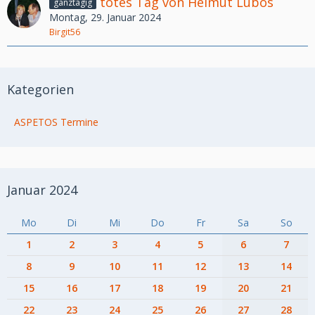
totes Tag von Helmut Lubos
ganztägig
Montag, 29. Januar 2024
Birgit56
Kategorien
ASPETOS Termine
Januar 2024
Mo
Di
Mi
Do
Fr
Sa
So
1
2
3
4
5
6
7
8
9
10
11
12
13
14
15
16
17
18
19
20
21
22
23
24
25
26
27
28