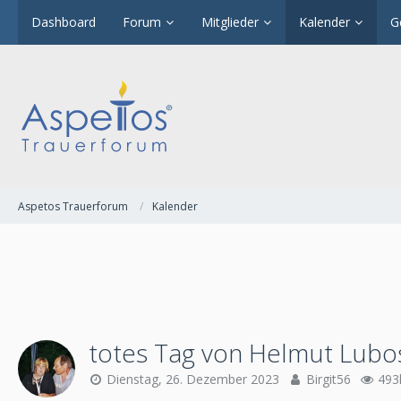
Dashboard
Forum
Mitglieder
Kalender
G
Aspetos Trauerforum
Kalender
totes Tag von Helmut Lubo
Dienstag, 26. Dezember 2023
Birgit56
493k