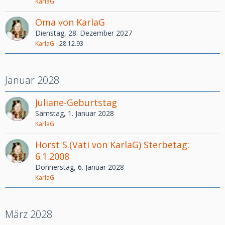
KarlaG
Oma von KarlaG
Dienstag, 28. Dezember 2027
KarlaG
-
28.12.93
Januar 2028
Juliane-Geburtstag
Samstag, 1. Januar 2028
KarlaG
Horst S.(Vati von KarlaG) Sterbetag:
6.1.2008
Donnerstag, 6. Januar 2028
KarlaG
März 2028