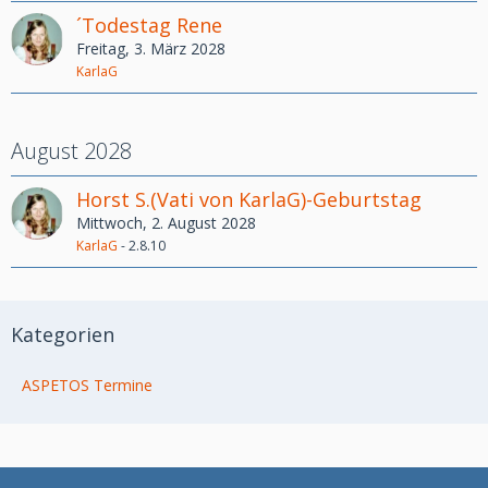
´Todestag Rene
Freitag, 3. März 2028
KarlaG
August 2028
Horst S.(Vati von KarlaG)-Geburtstag
Mittwoch, 2. August 2028
KarlaG
-
2.8.10
Kategorien
ASPETOS Termine