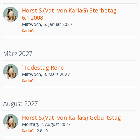
Horst S.(Vati von KarlaG) Sterbetag:
6.1.2008
Mittwoch, 6. Januar 2027
KarlaG
März 2027
´Todestag Rene
Mittwoch, 3. März 2027
KarlaG
August 2027
Horst S.(Vati von KarlaG)-Geburtstag
Montag, 2. August 2027
KarlaG
-
2.8.10