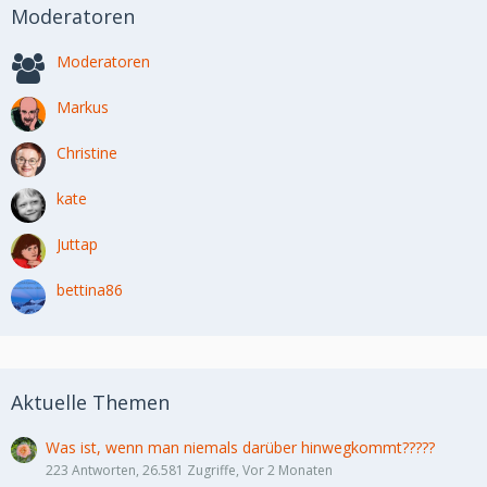
Moderatoren
Moderatoren
Markus
Christine
kate
Juttap
bettina86
Aktuelle Themen
Was ist, wenn man niemals darüber hinwegkommt?????
223 Antworten, 26.581 Zugriffe, Vor 2 Monaten