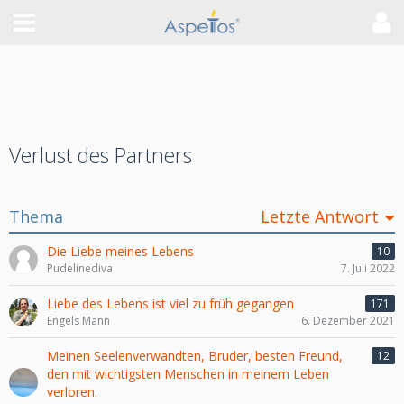
Verlust des Partners
Thema
Letzte Antwort
Die Liebe meines Lebens
10
Pudelinediva
7. Juli 2022
Liebe des Lebens ist viel zu früh gegangen
171
Engels Mann
6. Dezember 2021
Meinen Seelenverwandten, Bruder, besten Freund,
12
den mit wichtigsten Menschen in meinem Leben
verloren.