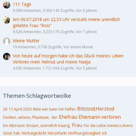
111 Tage
9.399 Antworten, 3.092.143 Zugriffe, Vor 5 Jahren
Am 06.07.2018 um 22.53 Uhr verstarb meine unendlich
geliebte Frau "Rosi"
9.526 Antworten, 3.233.175 Zugriffe, Vor 7 Jahren
Meine Mutter
19 Antworten, 3.736 Zugriffe, Vor einem Monat
Von heute auf morgen habe ich das Glück meines Leben
Verloren mein Helmut und meine Nadja
4.565 Antworten, 1.721.564 Zugriffe, Vor 5 Jahren
Themen-Schlagwortwolke
Blitztod;Herztod
26
17.April 2020
Bitte wer kann mir helfen
Ehefrau
Ehemann verloren
Denken, sehnen, Phantasie,
der
Frau
Ein Albtraum
Einsam, unendlich traurig,
Für die Liebe meines Lebens
Geist
hab
Herbstgedicht
Herzinfarkt
Hoffnungslosigkeit
Ich