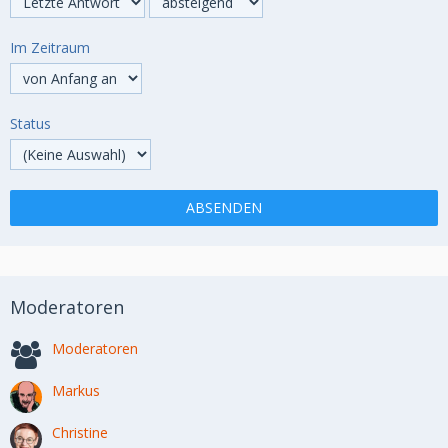
Im Zeitraum
Status
Moderatoren
Moderatoren
Markus
Christine