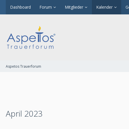
Dashboard
Forum
Mitglieder
Kalender
G
Aspetos Trauerforum
April 2023