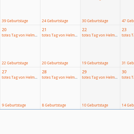
39 Geburtstage
24 Geburtstage
30 Geburtstage
47 Geb
20
21
22
23
totes Tag von Helmut Lubos
totes Tag von Helmut Lubos
totes Tag von Helmut Lubos
22 Geburtstage
20 Geburtstage
19 Geburtstage
31 Geb
27
28
29
30
totes Tag von Helmut Lubos
totes Tag von Helmut Lubos
totes Tag von Helmut Lubos
9 Geburtstage
8 Geburtstage
10 Geburtstage
14 Geb