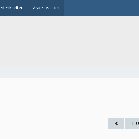
edenkseiten
Aspetos.com
HEU