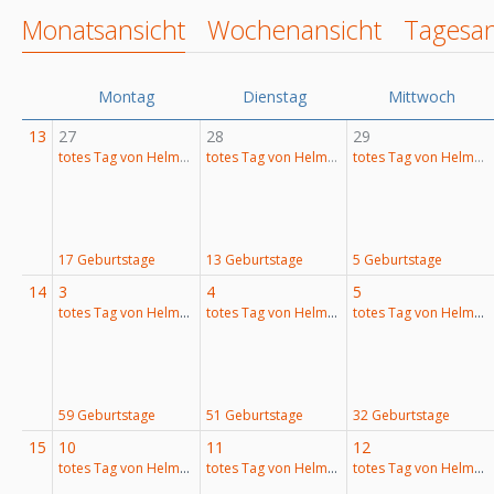
Monatsansicht
Wochenansicht
Tagesan
Montag
Dienstag
Mittwoch
13
27
28
29
totes Tag von Helmut Lubos
totes Tag von Helmut Lubos
totes Tag von Helmut Lubos
17 Geburtstage
13 Geburtstage
5 Geburtstage
14
3
4
5
totes Tag von Helmut Lubos
totes Tag von Helmut Lubos
totes Tag von Helmut Lubos
59 Geburtstage
51 Geburtstage
32 Geburtstage
15
10
11
12
totes Tag von Helmut Lubos
totes Tag von Helmut Lubos
totes Tag von Helmut Lubos