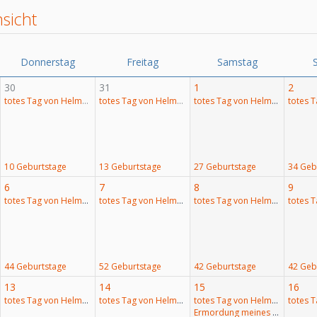
sicht
Donnerstag
Freitag
Samstag
30
31
1
2
totes Tag von Helmut Lubos
totes Tag von Helmut Lubos
totes Tag von Helmut Lubos
10 Geburtstage
13 Geburtstage
27 Geburtstage
34 Geb
6
7
8
9
totes Tag von Helmut Lubos
totes Tag von Helmut Lubos
totes Tag von Helmut Lubos
44 Geburtstage
52 Geburtstage
42 Geburtstage
42 Geb
13
14
15
16
totes Tag von Helmut Lubos
totes Tag von Helmut Lubos
totes Tag von Helmut Lubos
Ermordung meines Sohnes Markus