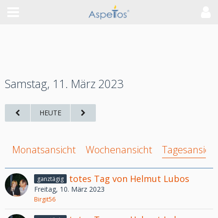
Samstag, 11. März 2023
HEUTE
Monatsansicht
Wochenansicht
Tagesansich
totes Tag von Helmut Lubos
ganztägig
Freitag, 10. März 2023
Birgit56