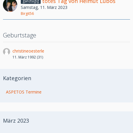
totes Tag von Helmut Lubos
ganztägig
Samstag, 11. März 2023
Birgit56
Geburtstage
christineoesterle
11. März 1992 (31)
Kategorien
ASPETOS Termine
März 2023