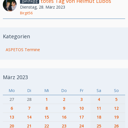
totes Tag von Helmut Lubos
ganztägig
Dienstag, 28. März 2023
Birgit56
Kategorien
ASPETOS Termine
März 2023
Mo
Di
Mi
Do
Fr
Sa
So
27
28
1
2
3
4
5
6
7
8
9
10
11
12
13
14
15
16
17
18
19
20
21
22
23
24
25
26