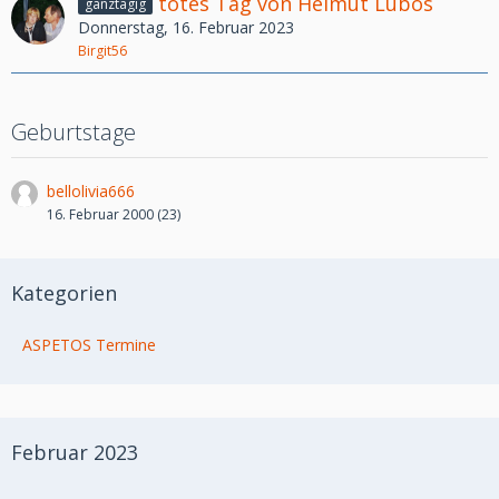
totes Tag von Helmut Lubos
ganztägig
Donnerstag, 16. Februar 2023
Birgit56
Geburtstage
bellolivia666
16. Februar 2000 (23)
Kategorien
ASPETOS Termine
Februar 2023