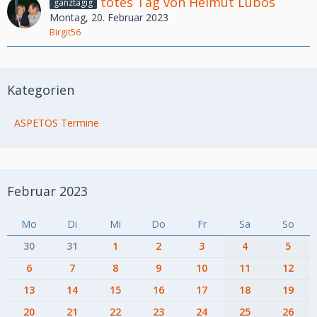
totes Tag von Helmut Lubos
ganztägig
Montag, 20. Februar 2023
Birgit56
Kategorien
ASPETOS Termine
Februar 2023
Mo
Di
Mi
Do
Fr
Sa
So
30
31
1
2
3
4
5
6
7
8
9
10
11
12
13
14
15
16
17
18
19
20
21
22
23
24
25
26