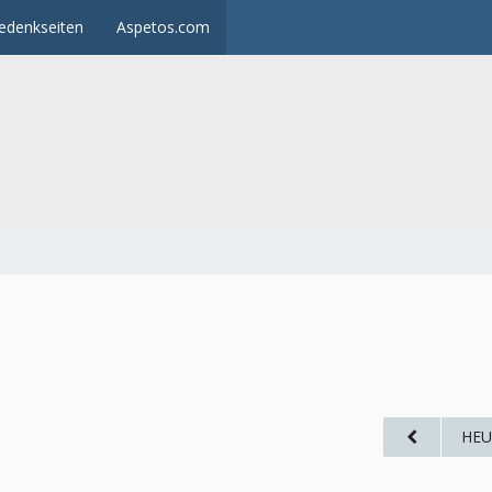
edenkseiten
Aspetos.com
HEU