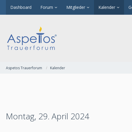
Dashboard
Forum
Mitglieder
Kalender
G
Aspetos Trauerforum
Kalender
Montag, 29. April 2024