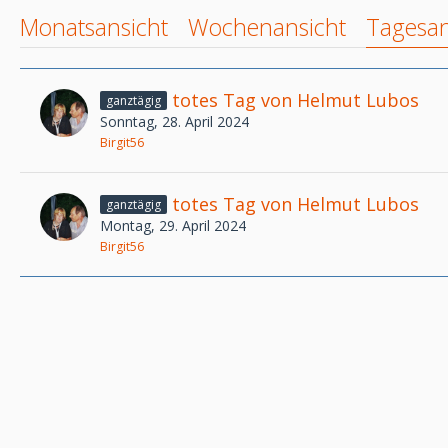
Monatsansicht
Wochenansicht
Tagesan
totes Tag von Helmut Lubos
ganztägig
Sonntag, 28. April 2024
Birgit56
totes Tag von Helmut Lubos
ganztägig
Montag, 29. April 2024
Birgit56