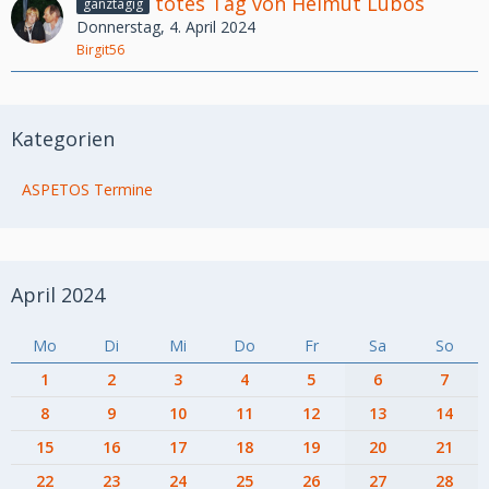
totes Tag von Helmut Lubos
ganztägig
Donnerstag, 4. April 2024
Birgit56
Kategorien
ASPETOS Termine
April 2024
Mo
Di
Mi
Do
Fr
Sa
So
1
2
3
4
5
6
7
8
9
10
11
12
13
14
15
16
17
18
19
20
21
22
23
24
25
26
27
28