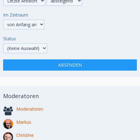
Im Zeitraum
Status
Moderatoren
Moderatoren
Markus
Christine