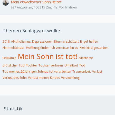
Mein erwachsener Sohn ist tot
827 Antworten, 406.315 Zugriffe, Vor 6 Jahren
Themen-Schlagwortwolke
2018
Alkoholismus, Depressionen
Eltern erschüttert
Engel
helfen
Himmelskinder
Hoffnung finden
Ich vermisse ihn so
Kleinkind gestorben
Mein Sohn ist tot!
Leukämie
Nichte tot
plötzlicher Tod
Tochter
Tochter verloren ,Unfalltod
Tod
Tod meines 20 jährigen Sohnes
tot verarbeiten
Trauerarbeit
Verlust
Verlust des Sohn
Verlust meines Kindes
Verzweiflung
Statistik