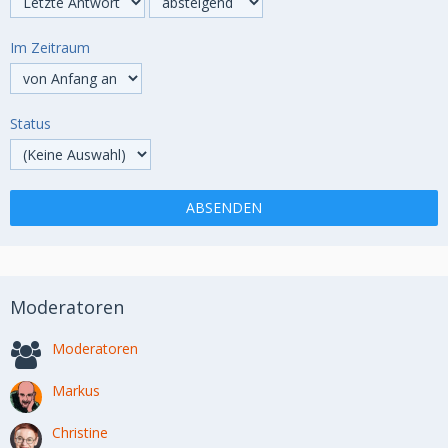
Im Zeitraum
Status
Moderatoren
Moderatoren
Markus
Christine