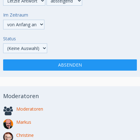
Im Zeitraum
Status
Moderatoren
Moderatoren
Markus
Christine