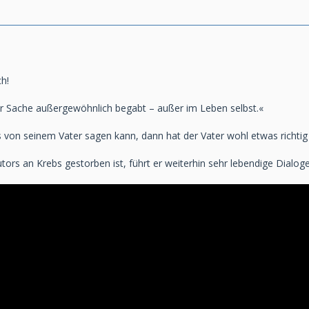
h!
er Sache außergewöhnlich begabt – außer im Leben selbst.«
von seinem Vater sagen kann, dann hat der Vater wohl etwas richti
ors an Krebs gestorben ist, führt er weiterhin sehr lebendige Dialoge 