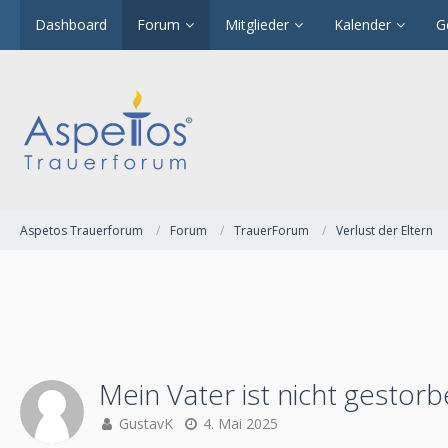
Dashboard
Forum
Mitglieder
Kalender
G
Aspetos Trauerforum
Forum
TrauerForum
Verlust der Eltern
Mein Vater ist nicht gestor
GustavK
4. Mai 2025