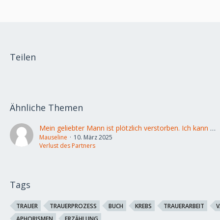
Teilen
Ähnliche Themen
Mein geliebter Mann ist plötzlich verstorben. Ich kann nicht mehr.
Mauseline
10. März 2025
Verlust des Partners
Tags
TRAUER
TRAUERPROZESS
BUCH
KREBS
TRAUERARBEIT
V
APHORISMEN
ERZÄHLUNG