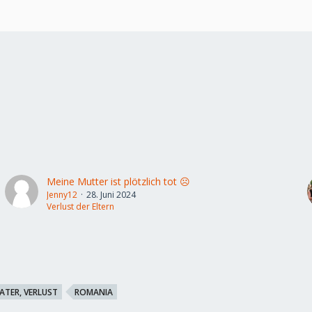
Meine Mutter ist plötzlich tot ☹️
Jenny12
28. Juni 2024
Verlust der Eltern
ATER, VERLUST
ROMANIA