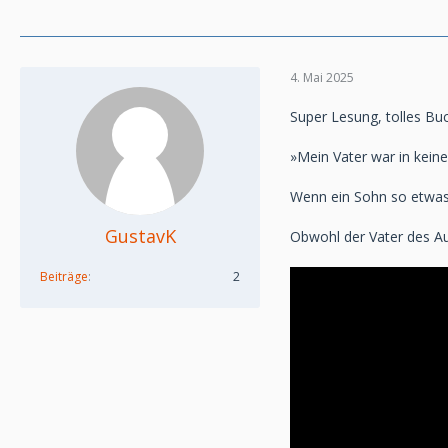
4. Mai 2025
Super Lesung, tolles Buc
»Mein Vater war in kein
Wenn ein Sohn so etwas 
GustavK
Obwohl der Vater des Aut
Beiträge
2