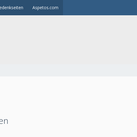
edenkseiten
Aspetos.com
ben