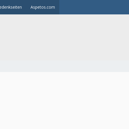
edenkseiten
Aspetos.com