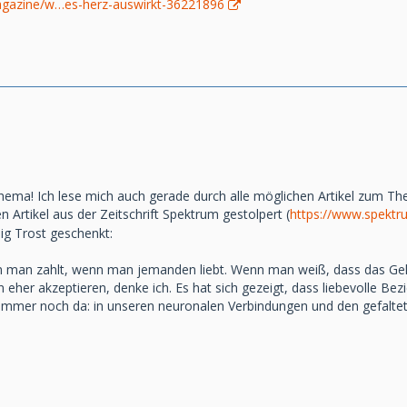
agazine/w…es-herz-auswirkt-36221896
Thema! Ich lese mich auch gerade durch alle möglichen Artikel zum T
n Artikel aus der Zeitschrift Spektrum gestolpert (
https://www.spekt
ig Trost geschenkt:
den man zahlt, wenn man jemanden liebt. Wenn man weiß, dass das Gehi
 eher akzeptieren, denke ich. Es hat sich gezeigt, dass liebevolle B
e immer noch da: in unseren neuronalen Verbindungen und den gefaltet