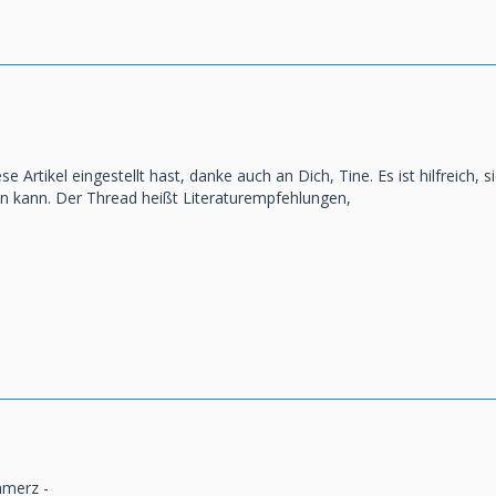
e Artikel eingestellt hast, danke auch an Dich, Tine. Es ist hilfreich,
len kann. Der Thread heißt Literaturempfehlungen,
hmerz -