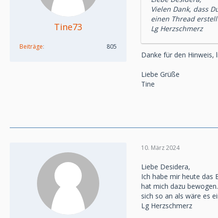
Vielen Dank, dass Du 
einen Thread erstell
Tine73
Lg Herzschmerz
Beiträge
805
Danke für den Hinweis, 
Liebe Grüße
Tine
10. März 2024
Liebe Desidera,
Ich habe mir heute das B
hat mich dazu bewogen. 
sich so an als wäre es 
Lg Herzschmerz