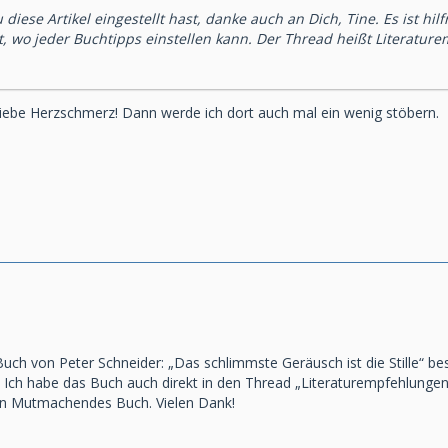
diese Artikel eingestellt hast, danke auch an Dich, Tine. Es ist hil
t, wo jeder Buchtipps einstellen kann. Der Thread heißt Literatur
liebe Herzschmerz! Dann werde ich dort auch mal ein wenig stöbern.
uch von Peter Schneider: „Das schlimmste Geräusch ist die Stille“ beste
Ich habe das Buch auch direkt in den Thread „Literaturempfehlungen“ 
ein Mutmachendes Buch. Vielen Dank!