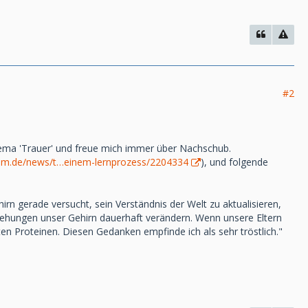
#2
hema 'Trauer' und freue mich immer über Nachschub.
rum.de/news/t…einem-lernprozess/2204334
), und folgende
rn gerade versucht, sein Verständnis der Welt zu aktualisieren,
eziehungen unser Gehirn dauerhaft verändern. Wenn unsere Eltern
en Proteinen. Diesen Gedanken empfinde ich als sehr tröstlich."