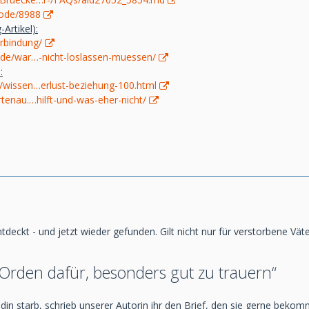
node/8988
Artikel):
rbindung/
.de/war…-nicht-loslassen-muessen/
:
e/wissen…erlust-beziehung-100.html
rtenau.…hilft-und-was-eher-nicht/
deckt - und jetzt wieder gefunden. Gilt nicht nur für verstorbene Väter:
 Orden dafür, besonders gut zu trauern“
ndin starb, schrieb unserer Autorin ihr den Brief, den sie gerne beko