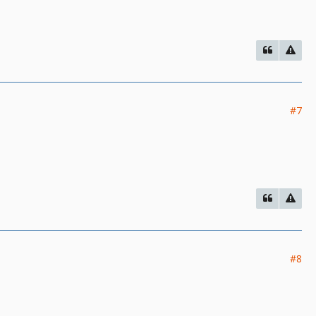
#7
#8