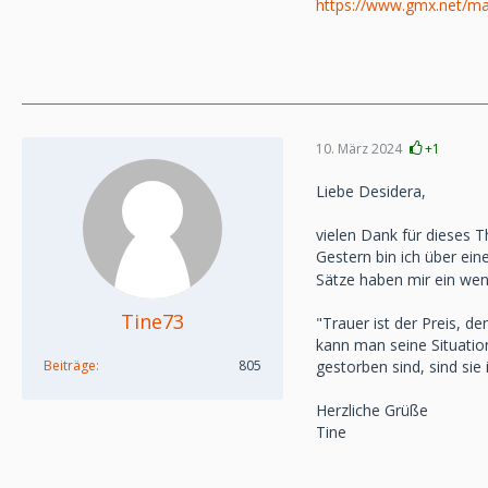
https://www.gmx.net/m
10. März 2024
+1
Liebe Desidera,
vielen Dank für dieses 
Gestern bin ich über eine
Sätze haben mir ein wen
Tine73
"Trauer ist der Preis, 
kann man seine Situation
Beiträge
805
gestorben sind, sind si
Herzliche Grüße
Tine