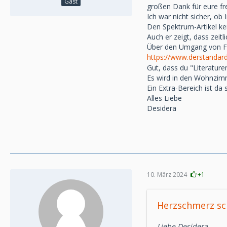
Gast
großen Dank für eure fr
Ich war nicht sicher, o
Den Spektrum-Artikel ken
Auch er zeigt, dass zei
Über den Umgang von Fre
https://www.derstanda
Gut, dass du "Literature
Es wird in den Wohnzimme
Ein Extra-Bereich ist da s
Alles Liebe
Desidera
10. März 2024
+1
Herzschmerz sc
Liebe Desidera,