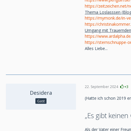
https://zeitzeichen.net/
Thema Loslasssen (Blog-
https://mymonk.de/in-ve
https://christinakommer
Umgang mit Trauernden
https://www.ardalpha.d
https://sternschnuppe-o
Alles Liebe...
22. September 2024
+3
Desidera
(Hatte ich schon 2019 ent
Gast
„Es gibt keinen
Als der Vater einer Freu