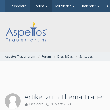
Dashboard
Forum
Mitglieder
Kalender
G
Aspetos Trauerforum
Forum
Dies & Das
Sonstiges
Artikel zum Thema Trauer
Desidera
9. März 2024