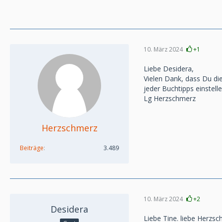
10. März 2024
+1
Liebe Desidera,
Vielen Dank, dass Du dies
jeder Buchtipps einstel
Lg Herzschmerz
Herzschmerz
Beiträge
3.489
10. März 2024
+2
Desidera
Liebe Tine. liebe Herzsc