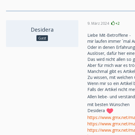
9. März 2024
+2
Desidera
Liebe Mit-Betroffene -
Gast
mir laufen immer ´mal A
Oder in denen Erfahrung
Auslöser, dafür hier eine
Das wird nicht allen so 
Aber für mich war es trö
Manchmal gibt es Artikel
Zu wissen, mit welchen G
Wenn mir so ein Artikel b
Falls der Artikel nicht m
Allen liebe- und verstä
mit besten Wünschen
Desidera
https://www.gmx.net/m
https://www.gmx.net/ma
https://www.gmx.net/ma