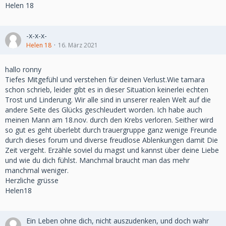
Helen 18
-x-x-x-
Helen 18
16. März 2021
hallo ronny
Tiefes Mitgefühl und verstehen für deinen Verlust.Wie tamara
schon schrieb, leider gibt es in dieser Situation keinerlei echten
Trost und Linderung. Wir alle sind in unserer realen Welt auf die
andere Seite des Glücks geschleudert worden. Ich habe auch
meinen Mann am 18.nov. durch den Krebs verloren. Seither wird
so gut es geht überlebt durch trauergruppe ganz wenige Freunde
durch dieses forum und diverse freudlose Ablenkungen damit Die
Zeit vergeht. Erzähle soviel du magst und kannst über deine Liebe
und wie du dich fühlst. Manchmal braucht man das mehr
manchmal weniger.
Herzliche grüsse
Helen18
Ein Leben ohne dich, nicht auszudenken, und doch wahr