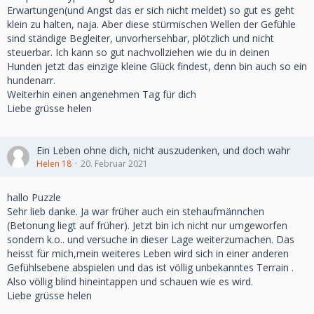
Erwartungen(und Angst das er sich nicht meldet) so gut es geht
klein zu halten, naja. Aber diese stürmischen Wellen der Gefühle
sind ständige Begleiter, unvorhersehbar, plötzlich und nicht
steuerbar. Ich kann so gut nachvollziehen wie du in deinen
Hunden jetzt das einzige kleine Glück findest, denn bin auch so ein
hundenarr.
Weiterhin einen angenehmen Tag für dich
Liebe grüsse helen
Ein Leben ohne dich, nicht auszudenken, und doch wahr
Helen 18
20. Februar 2021
hallo Puzzle
Sehr lieb danke. Ja war früher auch ein stehaufmännchen
(Betonung liegt auf früher). Jetzt bin ich nicht nur umgeworfen
sondern k.o.. und versuche in dieser Lage weiterzumachen. Das
heisst für mich,mein weiteres Leben wird sich in einer anderen
Gefühlsebene abspielen und das ist völlig unbekanntes Terrain .
Also völlig blind hineintappen und schauen wie es wird.
Liebe grüsse helen