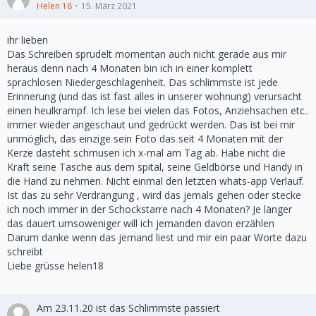
Helen 18
15. März 2021
ihr lieben
Das Schreiben sprudelt momentan auch nicht gerade aus mir
heraus denn nach 4 Monaten bin ich in einer komplett
sprachlosen Niedergeschlagenheit. Das schlimmste ist jede
Erinnerung (und das ist fast alles in unserer wohnung) verursacht
einen heulkrampf. Ich lese bei vielen das Fotos, Anziehsachen etc..
immer wieder angeschaut und gedrückt werden. Das ist bei mir
unmöglich, das einzige sein Foto das seit 4 Monaten mit der
Kerze dasteht schmusen ich x-mal am Tag ab. Habe nicht die
Kraft seine Tasche aus dem spital, seine Geldbörse und Handy in
die Hand zu nehmen. Nicht einmal den letzten whats-app Verlauf.
Ist das zu sehr Verdrängung , wird das jemals gehen oder stecke
ich noch immer in der Schockstarre nach 4 Monaten? Je länger
das dauert umsoweniger will ich jemanden davon erzählen
Darum danke wenn das jemand liest und mir ein paar Worte dazu
schreibt
Liebe grüsse helen18
Am 23.11.20 ist das Schlimmste passiert