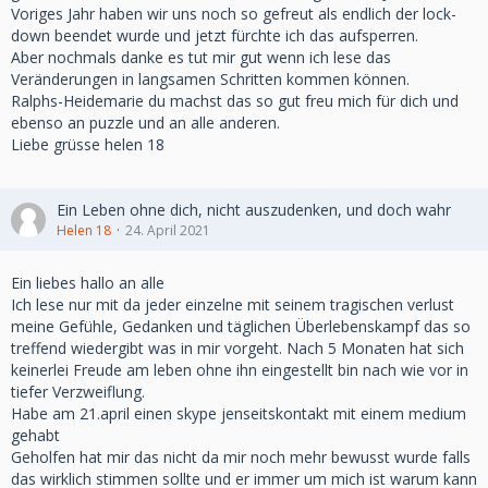
Voriges Jahr haben wir uns noch so gefreut als endlich der lock-
down beendet wurde und jetzt fürchte ich das aufsperren.
Aber nochmals danke es tut mir gut wenn ich lese das
Veränderungen in langsamen Schritten kommen können.
Ralphs-Heidemarie du machst das so gut freu mich für dich und
ebenso an puzzle und an alle anderen.
Liebe grüsse helen 18
Ein Leben ohne dich, nicht auszudenken, und doch wahr
Helen 18
24. April 2021
Ein liebes hallo an alle
Ich lese nur mit da jeder einzelne mit seinem tragischen verlust
meine Gefühle, Gedanken und täglichen Überlebenskampf das so
treffend wiedergibt was in mir vorgeht. Nach 5 Monaten hat sich
keinerlei Freude am leben ohne ihn eingestellt bin nach wie vor in
tiefer Verzweiflung.
Habe am 21.april einen skype jenseitskontakt mit einem medium
gehabt
Geholfen hat mir das nicht da mir noch mehr bewusst wurde falls
das wirklich stimmen sollte und er immer um mich ist warum kann