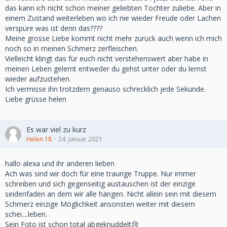
das kann ich nicht schon meiner geliebten Tochter zuliebe. Aber in
einem Zustand weiterleben wo ich nie wieder Freude oder Lachen
verspüre was ist denn das????
Meine grosse Liebe kommt nicht mehr zurück auch wenn ich mich
noch so in meinen Schmerz zerfleischen.
Vielleicht klingt das für euch nicht verstehenswert aber habe in
meinen Leben gelernt entweder du gehst unter oder du lernst
wieder aufzustehen.
Ich vermisse ihn trotzdem genauso schrecklich jede Sekunde.
Liebe grüsse helen
Es war viel zu kurz
Helen 18
24. Januar 2021
hallo alexa und ihr anderen lieben
Ach was sind wir doch für eine traurige Truppe. Nur immer
schreiben und sich gegenseitig austauschen ist der einzige
seidenfaden an dem wir alle hängen. Nicht allein sein mit diesem
Schmerz einzige Möglichkeit ansonsten weiter mit diesem
schei....leben.
Sein Foto ist schon total abgeknuddelt😢