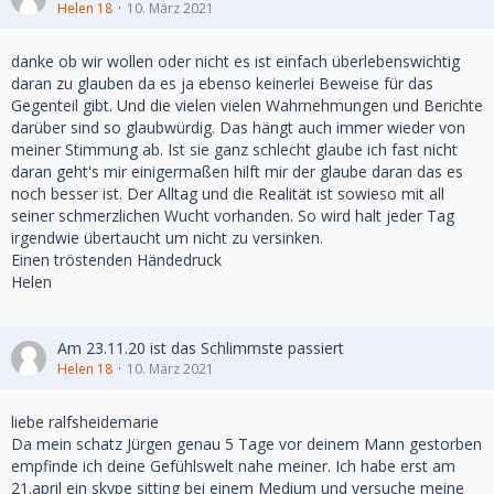
Helen 18
10. März 2021
danke ob wir wollen oder nicht es ist einfach überlebenswichtig
daran zu glauben da es ja ebenso keinerlei Beweise für das
Gegenteil gibt. Und die vielen vielen Wahrnehmungen und Berichte
darüber sind so glaubwürdig. Das hängt auch immer wieder von
meiner Stimmung ab. Ist sie ganz schlecht glaube ich fast nicht
daran geht's mir einigermaßen hilft mir der glaube daran das es
noch besser ist. Der Alltag und die Realität ist sowieso mit all
seiner schmerzlichen Wucht vorhanden. So wird halt jeder Tag
irgendwie übertaucht um nicht zu versinken.
Einen tröstenden Händedruck
Helen
Am 23.11.20 ist das Schlimmste passiert
Helen 18
10. März 2021
liebe ralfsheidemarie
Da mein schatz Jürgen genau 5 Tage vor deinem Mann gestorben
empfinde ich deine Gefühlswelt nahe meiner. Ich habe erst am
21.april ein skype sitting bei einem Medium und versuche meine