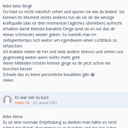
liebe liebe Birgit
Du hast so recht natürlich sehen und spüren sie wie du leidest. Sie
können im Moment nichts anderes tun als sie dir die winzige
kraftquelle (das ist dein momentan tägliches überleben) aufrecht
erhalten damit kleinste banalste Dinge (und sei es nur das dir
etwas schmeckt) wieder geben. So hantelt man im
zeitlupentempo sich weiter um irgendwann einen Lichtblick zu
erhaschen.
Ich krabble neben dir her und viele andere ebenso und ziehen uns
gegenseitig weiter wenn nichts mehr geht
Wenn Mitleiden trösten könnte ginge es dir jetzt schon ein
bisschen besser
Schade das es keine persönliche knuddelei gibt 😭
Helen
Es war viel zu kurz
Helen 18
23. Januar 2021
liebe Alexa
Es ist eine normale Empfindung zu denken man hätte es nicht
richtig geschätzt aber immer so zu handeln und das bei jeden