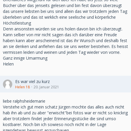
Bücher über das jenseits gelesen und bin fest davon überzeugt
das unsere liebsten bei uns sind allein das wir trotzdem jeden Tag
überleben und das ist wirklich eine seelische und körperliche
Höchstleistung
Denn ansonsten würden sie uns holen davon bin ich überzeugt.
Kann selber von mir nicht sagen das ich darüber eine Freude
haben kann aber anscheinend ist das ihr Wunsch und deshalb fest
an sie denken und anflehen das sie uns weiter beistehen. Es heisst
vermissen leiden und weinen und jeden Tag wieder von vorne.
Ganz innige Umarmung
Helen
Es war viel zu kurz
Helen 18
20. Januar 2021
liebe ralphsheidemarie
Verstehe ich gut mein schatz Jürgen mochte das alles auch nicht
hab ihn ab und zu aber "erwischt"bei fotos war er nicht so knickrig
aber trotzdem findet jeder Erinnerungsstücke die sind umso
kostbarer. Noch bin ich sowieso noch nicht in der Lage
irgendetwas bewusst anzuschauen.