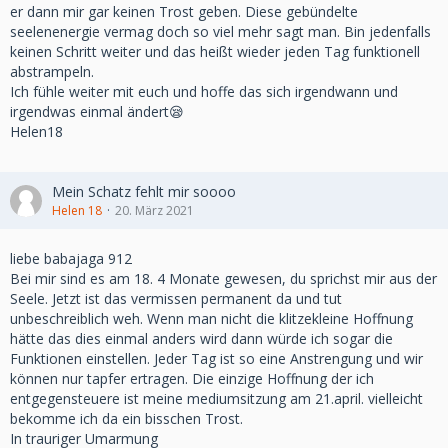
er dann mir gar keinen Trost geben. Diese gebündelte
seelenenergie vermag doch so viel mehr sagt man. Bin jedenfalls
keinen Schritt weiter und das heißt wieder jeden Tag funktionell
abstrampeln.
Ich fühle weiter mit euch und hoffe das sich irgendwann und
irgendwas einmal ändert😪
Helen18
Mein Schatz fehlt mir soooo
Helen 18
20. März 2021
liebe babajaga 912
Bei mir sind es am 18. 4 Monate gewesen, du sprichst mir aus der
Seele. Jetzt ist das vermissen permanent da und tut
unbeschreiblich weh. Wenn man nicht die klitzekleine Hoffnung
hätte das dies einmal anders wird dann würde ich sogar die
Funktionen einstellen. Jeder Tag ist so eine Anstrengung und wir
können nur tapfer ertragen. Die einzige Hoffnung der ich
entgegensteuere ist meine mediumsitzung am 21.april. vielleicht
bekomme ich da ein bisschen Trost.
In trauriger Umarmung