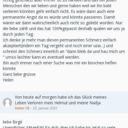
Menschen den wir lieben und gerne haben weil wir ihn bald
verlieren könnten geht einfach nicht. Es wäre dann auch eine
permanente Angst da es würde und könnte passieren. Damit
wären wir dann wahrscheinlich auch nicht so geliebt worden. Nur
die liebe zählt und das hat 100%gepasst deshalb quälen wir uns ja
durch jeden Tag.
Ich denke je mehr man diesen permanenten Schmerz einfach
akzeptiert(indem ein Tag vergeht und noch einer usw...) und
schreist den Schmerz innerlich an "dann bleib da und hau mich um
" umso leichter kann es eventuell werden.
Bin auch immer nach einer Suche was mir ein bisschen helfen
könnte
Ganz liebe grüsse
Helen
Von heute auf morgen habe ich das Glück meines
Leben Verloren mein Helmut und meine Nadja
Helen 18
23. Januar 2021
liebe Birgit
Unendliches Mitgefühl für dich aber ich habe bis jetzt so viele