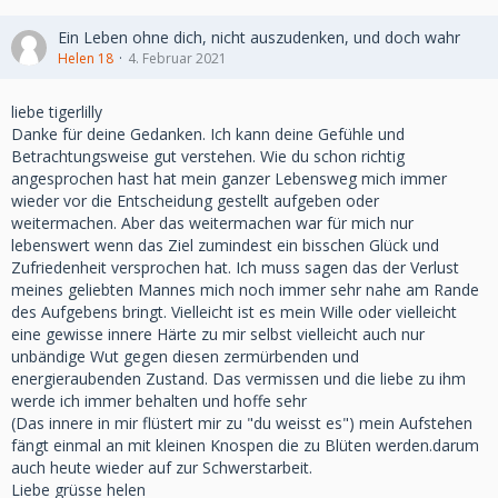
Ein Leben ohne dich, nicht auszudenken, und doch wahr
Helen 18
4. Februar 2021
liebe tigerlilly
Danke für deine Gedanken. Ich kann deine Gefühle und
Betrachtungsweise gut verstehen. Wie du schon richtig
angesprochen hast hat mein ganzer Lebensweg mich immer
wieder vor die Entscheidung gestellt aufgeben oder
weitermachen. Aber das weitermachen war für mich nur
lebenswert wenn das Ziel zumindest ein bisschen Glück und
Zufriedenheit versprochen hat. Ich muss sagen das der Verlust
meines geliebten Mannes mich noch immer sehr nahe am Rande
des Aufgebens bringt. Vielleicht ist es mein Wille oder vielleicht
eine gewisse innere Härte zu mir selbst vielleicht auch nur
unbändige Wut gegen diesen zermürbenden und
energieraubenden Zustand. Das vermissen und die liebe zu ihm
werde ich immer behalten und hoffe sehr
(Das innere in mir flüstert mir zu "du weisst es") mein Aufstehen
fängt einmal an mit kleinen Knospen die zu Blüten werden.darum
auch heute wieder auf zur Schwerstarbeit.
Liebe grüsse helen