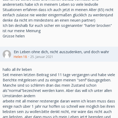
andererseits habe ich in meinem Leben so viele leidvolle
Situationen erfahren dass ich auch jetzt in meinen Alter (65) nicht
einfach zulasse nie wieder einigermaßen glücklich zu werden(und
denke da nicht im mindestens an einen neuen partner)
Ich bin deshalb für euch sicher ein sogenannter "harter brocken"
ist nur meine Meinung
Grüsse helen
Ein Leben ohne dich, nicht auszudenken, und doch wahr
Helen 18
25. Januar 2021
hallo all ihr lieben
Seit meinen letzten Beitrag sind 11 tage vergangen und habe viele
Berichte mitgelesen und zu einigen meinen "senf"dazugegeben.
Manche sind so schlimm dran das mein Zustand schon
als"normal"bezeichnet werden kann. Aber das will ich unter allen
Umständen ändern
arbeite mit all meiner restenergie daran wenn ich lesen muss dass
einige nach über 1 jahr nur hoffen so schnell wie möglich bei ihren
liebsten sein zu wollen.bitte denkt nicht, mir wäre das nicht auch
am liebsten, aber dann muss ich mein Leben jetzt beenden und