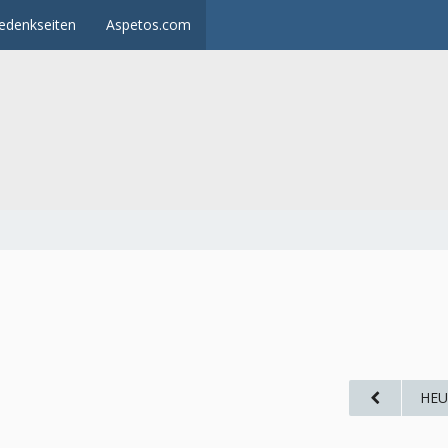
edenkseiten
Aspetos.com
HEU