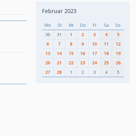
Februar 2023
Mo
Di
Mi
Do
Fr
Sa
So
30
31
1
2
3
4
5
6
7
8
9
10
11
12
13
14
15
16
17
18
19
20
21
22
23
24
25
26
27
28
1
2
3
4
5