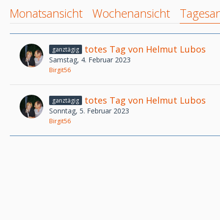
Monatsansicht
Wochenansicht
Tagesan
totes Tag von Helmut Lubos
ganztägig
Samstag, 4. Februar 2023
Birgit56
totes Tag von Helmut Lubos
ganztägig
Sonntag, 5. Februar 2023
Birgit56