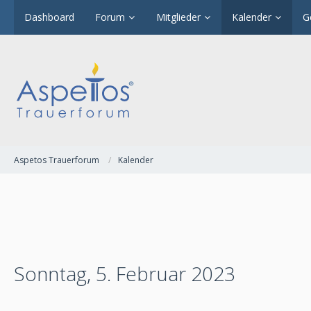
Dashboard
Forum
Mitglieder
Kalender
G
Aspetos Trauerforum
Kalender
Sonntag, 5. Februar 2023