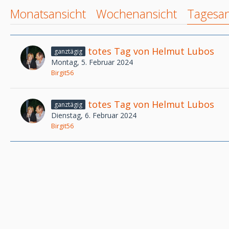
Monatsansicht
Wochenansicht
Tagesan
totes Tag von Helmut Lubos
ganztägig
Montag, 5. Februar 2024
Birgit56
totes Tag von Helmut Lubos
ganztägig
Dienstag, 6. Februar 2024
Birgit56