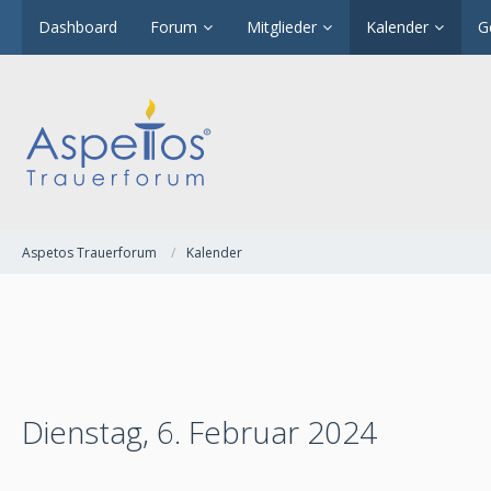
Dashboard
Forum
Mitglieder
Kalender
G
Aspetos Trauerforum
Kalender
Dienstag, 6. Februar 2024