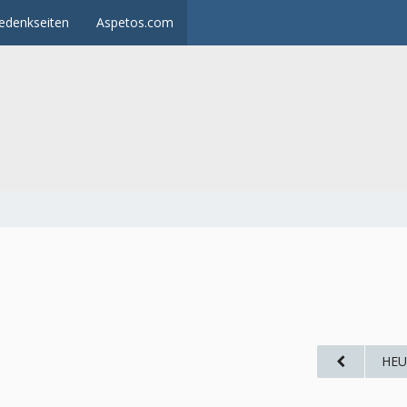
edenkseiten
Aspetos.com
HEU