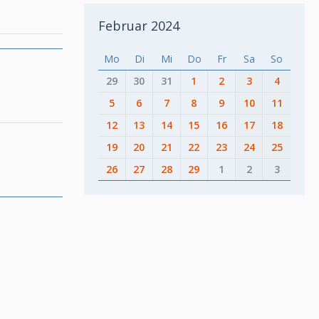
Februar 2024
Mo
Di
Mi
Do
Fr
Sa
So
29
30
31
1
2
3
4
5
6
7
8
9
10
11
12
13
14
15
16
17
18
19
20
21
22
23
24
25
26
27
28
29
1
2
3