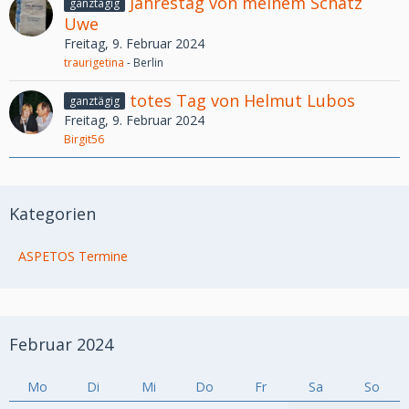
Jahrestag von meinem Schatz
ganztägig
Uwe
Freitag, 9. Februar 2024
traurigetina
- Berlin
totes Tag von Helmut Lubos
ganztägig
Freitag, 9. Februar 2024
Birgit56
Kategorien
ASPETOS Termine
Februar 2024
Mo
Di
Mi
Do
Fr
Sa
So