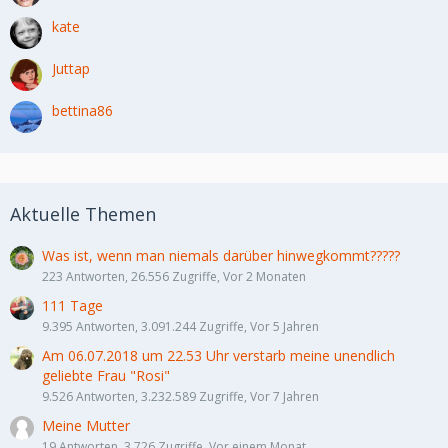
kate
Juttap
bettina86
Aktuelle Themen
Was ist, wenn man niemals darüber hinwegkommt?????
223 Antworten, 26.556 Zugriffe, Vor 2 Monaten
111 Tage
9.395 Antworten, 3.091.244 Zugriffe, Vor 5 Jahren
Am 06.07.2018 um 22.53 Uhr verstarb meine unendlich
geliebte Frau "Rosi"
9.526 Antworten, 3.232.589 Zugriffe, Vor 7 Jahren
Meine Mutter
19 Antworten, 3.726 Zugriffe, Vor einem Monat