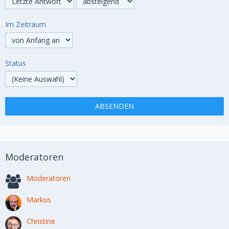
Im Zeitraum
Status
Moderatoren
Moderatoren
Markus
Christine