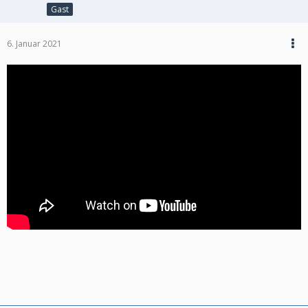
Gast
6. Januar 2021