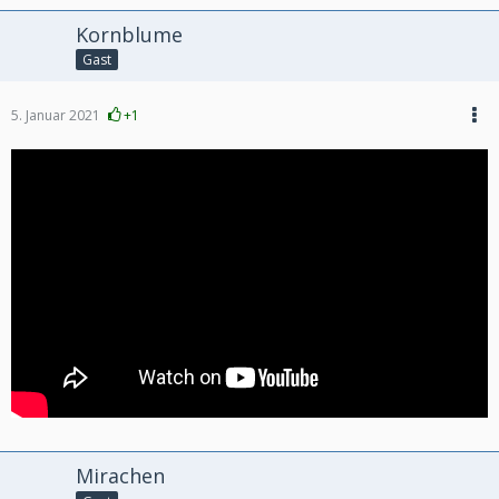
Kornblume
Gast
5. Januar 2021
+1
Mirachen