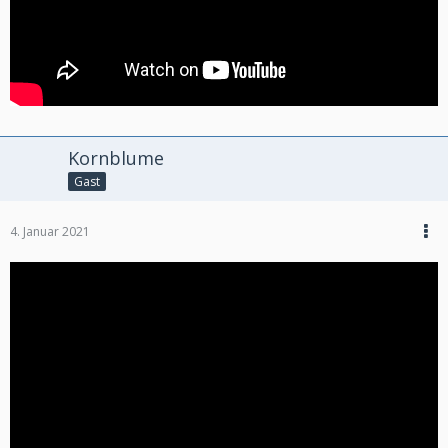
Kornblume
Gast
4. Januar 2021