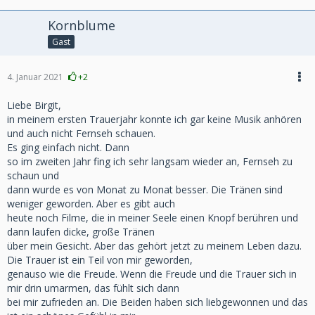
Kornblume
Gast
4. Januar 2021
+2
Liebe Birgit,
in meinem ersten Trauerjahr konnte ich gar keine Musik anhören
und auch nicht Fernseh schauen.
Es ging einfach nicht. Dann
so im zweiten Jahr fing ich sehr langsam wieder an, Fernseh zu
schaun und
dann wurde es von Monat zu Monat besser. Die Tränen sind
weniger geworden. Aber es gibt auch
heute noch Filme, die in meiner Seele einen Knopf berühren und
dann laufen dicke, große Tränen
über mein Gesicht. Aber das gehört jetzt zu meinem Leben dazu.
Die Trauer ist ein Teil von mir geworden,
genauso wie die Freude. Wenn die Freude und die Trauer sich in
mir drin umarmen, das fühlt sich dann
bei mir zufrieden an. Die Beiden haben sich liebgewonnen und das