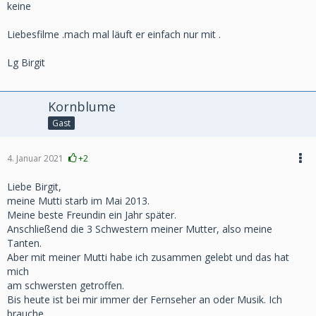
keine
Liebesfilme .mach mal läuft er einfach nur mit .
Lg Birgit
Kornblume
Gast
4. Januar 2021
+2
Liebe Birgit,
meine Mutti starb im Mai 2013.
Meine beste Freundin ein Jahr später.
Anschließend die 3 Schwestern meiner Mutter, also meine
Tanten.
Aber mit meiner Mutti habe ich zusammen gelebt und das hat
mich
am schwersten getroffen.
Bis heute ist bei mir immer der Fernseher an oder Musik. Ich
brauche