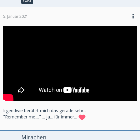
Gast
5. Januar 2021
Irgendwie berührt mich das gerade sehr...
"Remember me...." ... ja... für immer...
Mirachen