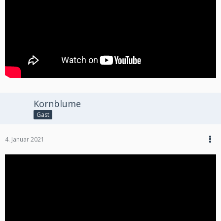
Kornblume
Gast
4. Januar 2021