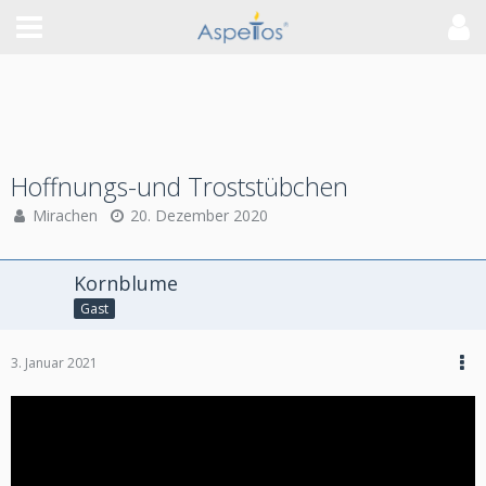
Hoffnungs-und Troststübchen
Mirachen
20. Dezember 2020
Kornblume
Gast
3. Januar 2021