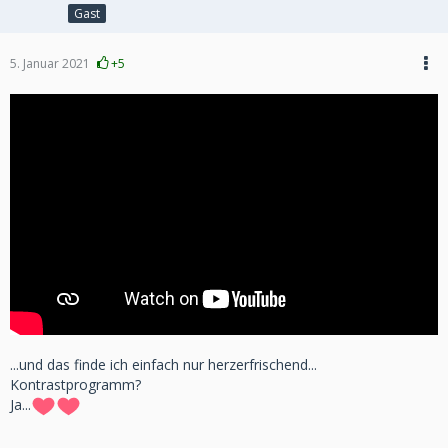
Gast
5. Januar 2021
+5
...und das finde ich einfach nur herzerfrischend...
Kontrastprogramm?
Ja...