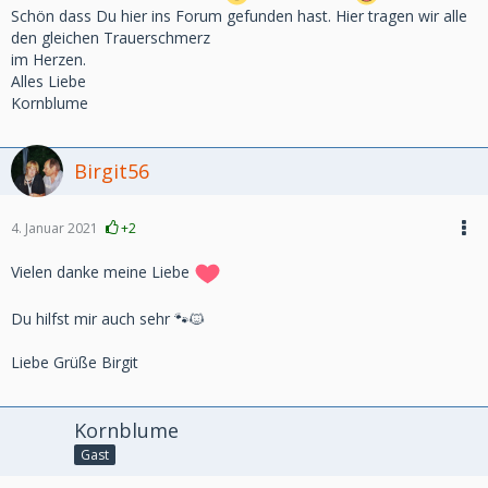
Schön dass Du hier ins Forum gefunden hast. Hier tragen wir alle
den gleichen Trauerschmerz
im Herzen.
Alles Liebe
Kornblume
Birgit56
4. Januar 2021
+2
Vielen danke meine Liebe
Du hilfst mir auch sehr 🐾🐱
Liebe Grüße Birgit
Kornblume
Gast