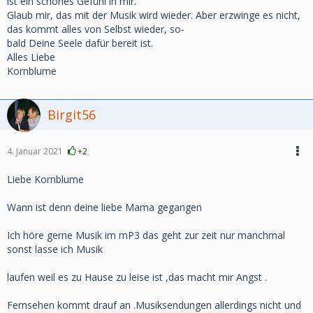
ist ein schönes Gefühl in mir.
Glaub mir, das mit der Musik wird wieder. Aber erzwinge es nicht,
das kommt alles von Selbst wieder, so-
bald Deine Seele dafür bereit ist.
Alles Liebe
Kornblume
Birgit56
4. Januar 2021
+2
Liebe Kornblume
Wann ist denn deine liebe Mama gegangen
Ich höre gerne Musik im mP3 das geht zur zeit nur manchmal
sonst lasse ich Musik
laufen weil es zu Hause zu leise ist ,das macht mir Angst .
Fernsehen kommt drauf an .Musiksendungen allerdings nicht und