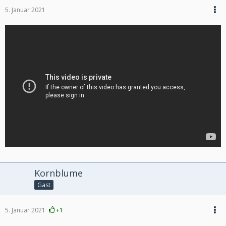
5. Januar 2021
Kornblume
Gast
5. Januar 2021
+1