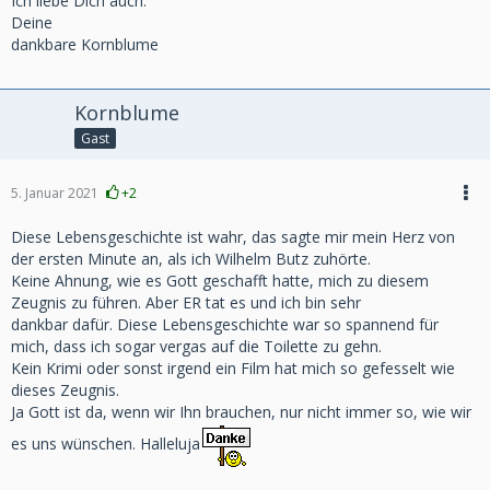
Ich liebe Dich auch.
Deine
dankbare Kornblume
Kornblume
Gast
5. Januar 2021
+2
Diese Lebensgeschichte ist wahr, das sagte mir mein Herz von
der ersten Minute an, als ich Wilhelm Butz zuhörte.
Keine Ahnung, wie es Gott geschafft hatte, mich zu diesem
Zeugnis zu führen. Aber ER tat es und ich bin sehr
dankbar dafür. Diese Lebensgeschichte war so spannend für
mich, dass ich sogar vergas auf die Toilette zu gehn.
Kein Krimi oder sonst irgend ein Film hat mich so gefesselt wie
dieses Zeugnis.
Ja Gott ist da, wenn wir Ihn brauchen, nur nicht immer so, wie wir
es uns wünschen. Halleluja